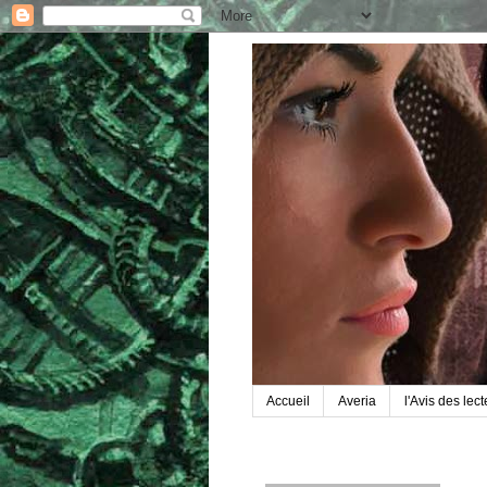
Accueil
Averia
l'Avis des lec