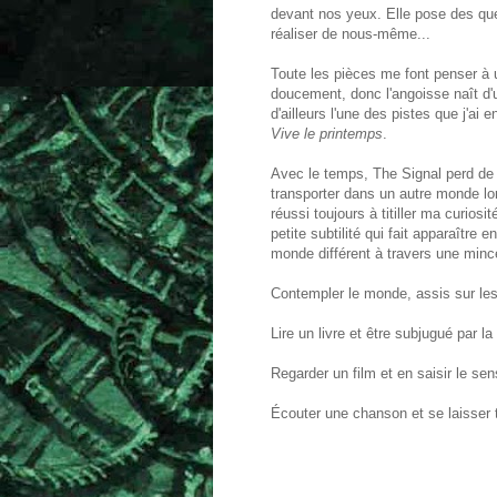
devant nos yeux. Elle pose des ques
réaliser de nous-même...
Toute les pièces me font penser à un
doucement, donc l'angoisse naît d'un
d'ailleurs l'une des pistes que j'ai 
Vive le printemps
.
Avec le temps, The Signal perd de 
transporter dans un autre monde lor
réussi toujours à titiller ma curiosi
petite subtilité qui fait apparaître 
monde différent à travers une mince 
Contempler le monde, assis sur les
Lire un livre et être subjugué par la 
Regarder un film et en saisir le sen
Écouter une chanson et se laisser tr