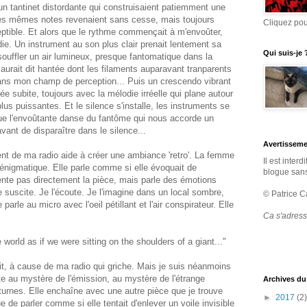
é un tantinet distordante qui construisaient patiemment une
es mêmes notes revenaient sans cesse, mais toujours
Cliquez po
ptible. Et alors que le rythme commençait à m'envoûter,
die. Un instrument au son plus clair prenait lentement sa
Qui suis-je 
souffler un air lumineux, presque fantomatique dans la
urait dit hantée dont les filaments auparavant tranparents
dans mon champ de perception... Puis un crescendo vibrant
 subite, toujours avec la mélodie irréelle qui plane autour
lus puissantes. Et le silence s'installe, les instruments se
que l'envoûtante danse du fantôme qui nous accorde un
vant de disparaître dans le silence...
Avertissem
ent de ma radio aide à créer une ambiance 'retro'. La femme
Il est interd
 énigmatique. Elle parle comme si elle évoquait de
blogue sans
nte pas directement la pièce, mais parle des émotions
lle suscite. Je l'écoute. Je l'imagine dans un local sombre,
© Patrice C
parle au micro avec l'oeil pétillant et l'air conspirateur. Elle
Ca s'adress
orld as if we were sitting on the shoulders of a giant..."
 dit, à cause de ma radio qui griche. Mais je suis néanmoins
te au mystère de l'émission, au mystère de l'étrange
Archives du
rnes. Elle enchaîne avec une autre pièce que je trouve
►
2017
(2)
 de parler comme si elle tentait d'enlever un voile invisible