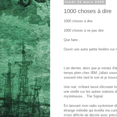
lundi 30 mars 2009
1000 choses à dire
1000 choses à dire
1000 choses à ne pas dire
Que faire...
Ouvrir une autre petite fenêtre sur 
L'an dernier, alors que je venais d'
temps plein chez IBM, j'allais souv
souvent très tard le soir et je trou
Une nuit, m'étant lassé d'écouter to
une oreille sur les autres stations 
mystérieuse... The Signal.
En laissant mon radio syntoniser d
étrange mélodie qui éveilla ma cur
m'est difficile de décrire avec préci