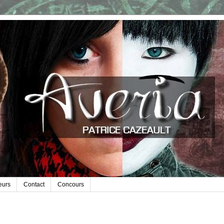
teurs
Contact
Concours